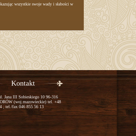
kazując wszystkie swoje wady i słabości w
Kontakt
 Jana III Sobieskiego 10 96-316
ÓW (woj.mazowieckie) tel. +48
 ; tel./fax 046 855 56 13