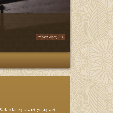
zobacz więcej
Szukam kobiety szczerej sympatycznej