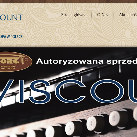
Strona główna
O Nas
Aktualnoś