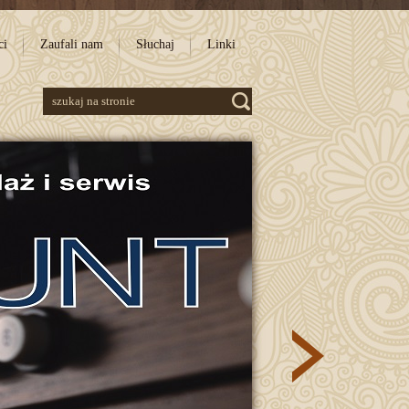
ci
Zaufali nam
Słuchaj
Linki