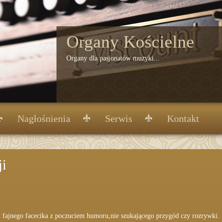
Organy Kościelne
Organy dla pasjonatów muzyki...
Nagłośnienia
Serwis
Kontakt
ji
fajnego facecika z poczuciem humoru,nie szukającego przygód czy rozrywki. 