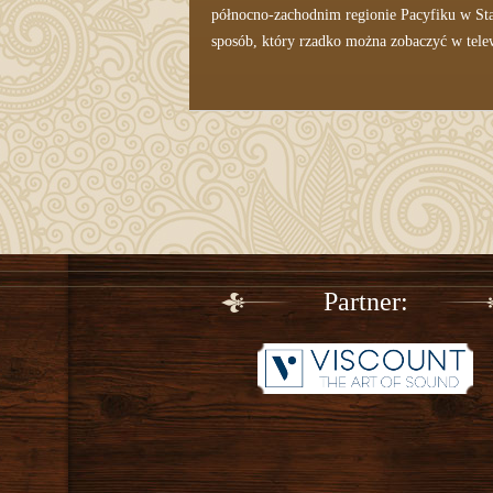
północno-zachodnim regionie Pacyfiku w Sta
sposób, który rzadko można zobaczyć w telew
Partner: