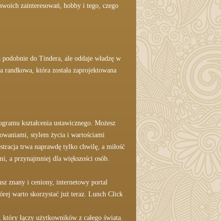
swoich zainteresowań, hobby i tego, czego
ła podobnie do Tindera, ale oddaje władzę w
ja randkowa, która została zaprojektowana
rogramu kształcenia ustawicznego. Możesz
esowaniami, stylem życia i wartościami
stracja trwa naprawdę tylko chwilę, a miłość
i, a przynajmniej dla większości osób.
sz znany i ceniony, internetowy portal
órej warto skorzystać już teraz. Lunch Click
, który łączy użytkowników z całego świata.