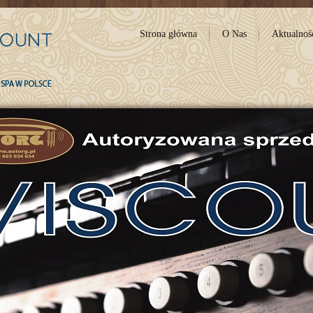
Strona główna
O Nas
Aktualnoś