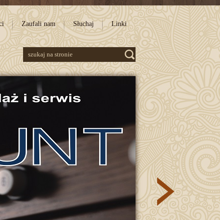
ci
Zaufali nam
Słuchaj
Linki