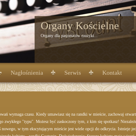
Organy Kościelne
Organy dla pasjonatów muzyki...
Nagłośnienia
Serwis
Kontakt
sowań wymaga czasu. Kiedy umawiasz się na randki w mieście, zachowaj otwar
o zwykłego "typu". Możesz być zaskoczony tym, z kim się spotkasz! Niezależni
ś nowego, w tym ekscytującym mieście jest wiele opcji do odkrycia. Istnieje j